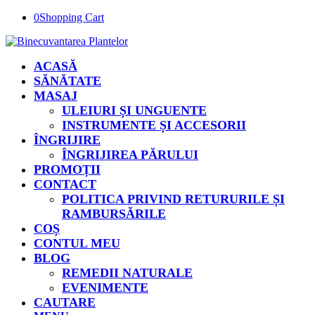
0
Shopping Cart
ACASĂ
SĂNĂTATE
MASAJ
ULEIURI ȘI UNGUENTE
INSTRUMENTE ȘI ACCESORII
ÎNGRIJIRE
ÎNGRIJIREA PĂRULUI
PROMOȚII
CONTACT
POLITICA PRIVIND RETURURILE ȘI
RAMBURSĂRILE
COȘ
CONTUL MEU
BLOG
REMEDII NATURALE
EVENIMENTE
CAUTARE