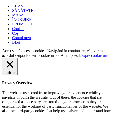
ACASĂ
SĂNĂTATE
MASAJ
ÎNGRIJIRE
PROMOȚII
Contact
Coș
Contul meu
Blog
Acest site folosește cookies. Navigând în continuare, vă exprimați
acordul asupra folosirii cookie-urilor.
Am înțeles
Despre cookie-uri
Închide
Privacy Overview
This website uses cookies to improve your experience while you
navigate through the website. Out of these, the cookies that are
categorized as necessary are stored on your browser as they are
essential for the working of basic functionalities of the website. We
also use third-party cookies that help us analyze and understand how