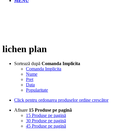
MENU
lichen plan
Sortează după
Comanda Implicita
Comanda Implicita
Nume
Pret
Data
Popularitate
Click pentru ordonarea produselor ordine crescător
Afisare
15 Produse pe pagină
15 Produse pe pagină
30 Produse pe pagină
45 Produse pe pagină