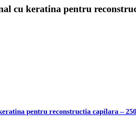
l cu keratina pentru reconstruc
eratina pentru reconstructia capilara – 25