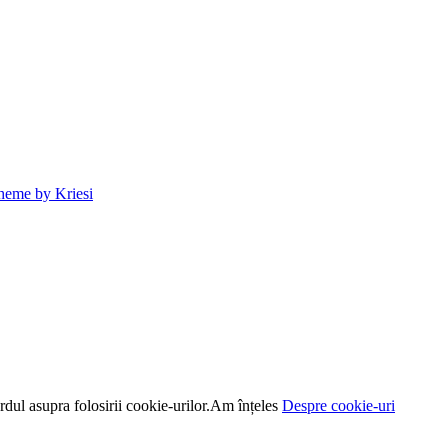
heme by Kriesi
dul asupra folosirii cookie-urilor.
Am înțeles
Despre cookie-uri