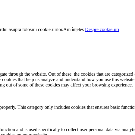
dul asupra folosirii cookie-urilor.
Am înțeles
Despre cookie-uri
e through the website. Out of these, the cookies that are categorized a
rty cookies that help us analyze and understand how you use this websit
ting out of some of these cookies may affect your browsing experience.
properly. This category only includes cookies that ensures basic functio
function and is used specifically to collect user personal data via anal
e cookies on your website.