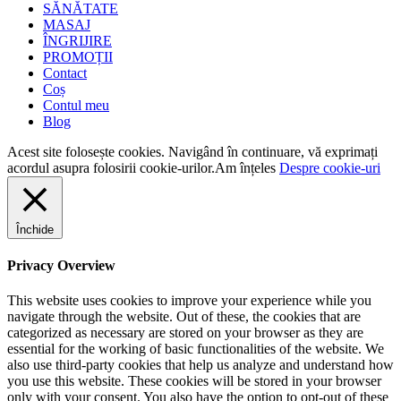
SĂNĂTATE
MASAJ
ÎNGRIJIRE
PROMOȚII
Contact
Coș
Contul meu
Blog
Acest site folosește cookies. Navigând în continuare, vă exprimați
acordul asupra folosirii cookie-urilor.
Am înțeles
Despre cookie-uri
Închide
Privacy Overview
This website uses cookies to improve your experience while you
navigate through the website. Out of these, the cookies that are
categorized as necessary are stored on your browser as they are
essential for the working of basic functionalities of the website. We
also use third-party cookies that help us analyze and understand how
you use this website. These cookies will be stored in your browser
only with your consent. You also have the option to opt-out of these