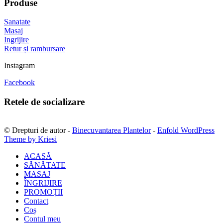
Produse
Sanatate
Masaj
Ingrijire
Retur și rambursare
Instagram
Facebook
Retele de socializare
© Drepturi de autor -
Binecuvantarea Plantelor
-
Enfold WordPress
Theme by Kriesi
ACASĂ
SĂNĂTATE
MASAJ
ÎNGRIJIRE
PROMOȚII
Contact
Coș
Contul meu