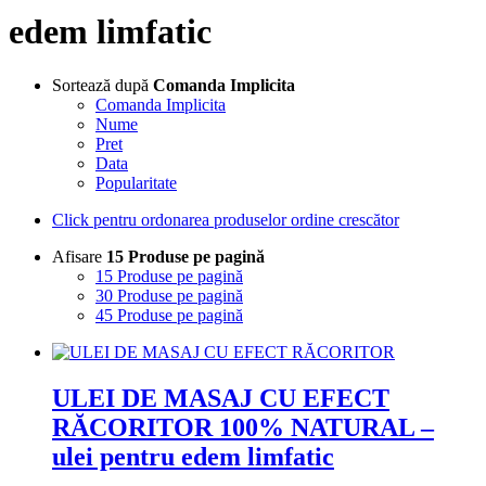
edem limfatic
Sortează după
Comanda Implicita
Comanda Implicita
Nume
Pret
Data
Popularitate
Click pentru ordonarea produselor ordine crescător
Afisare
15 Produse pe pagină
15 Produse pe pagină
30 Produse pe pagină
45 Produse pe pagină
ULEI DE MASAJ CU EFECT
RĂCORITOR 100% NATURAL –
ulei pentru edem limfatic