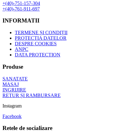
+(40)-751-157-304
+(40)-761-911-697
INFORMATII
TERMENE ȘI CONDIȚII
PROTECTIA DATELOR
DESPRE COOKIES
ANPC
DATA PROTECTION
Produse
SANATATE
MASAJ
INGRIJIRE
RETUR ȘI RAMBURSARE
Instagram
Facebook
Retele de socializare