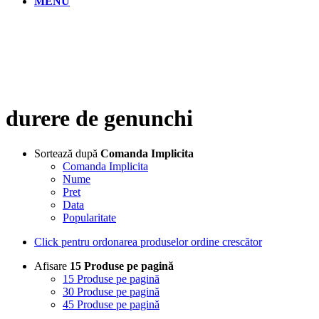
MENU
durere de genunchi
Sortează după
Comanda Implicita
Comanda Implicita
Nume
Pret
Data
Popularitate
Click pentru ordonarea produselor ordine crescător
Afisare
15 Produse pe pagină
15 Produse pe pagină
30 Produse pe pagină
45 Produse pe pagină