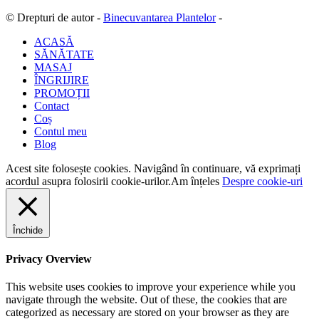
© Drepturi de autor -
Binecuvantarea Plantelor
-
ACASĂ
SĂNĂTATE
MASAJ
ÎNGRIJIRE
PROMOȚII
Contact
Coș
Contul meu
Blog
Acest site folosește cookies. Navigând în continuare, vă exprimați
acordul asupra folosirii cookie-urilor.
Am înțeles
Despre cookie-uri
Închide
Privacy Overview
This website uses cookies to improve your experience while you
navigate through the website. Out of these, the cookies that are
categorized as necessary are stored on your browser as they are