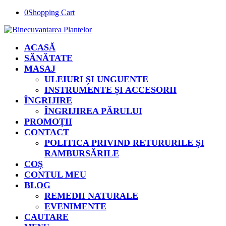
0
Shopping Cart
ACASĂ
SĂNĂTATE
MASAJ
ULEIURI ȘI UNGUENTE
INSTRUMENTE ȘI ACCESORII
ÎNGRIJIRE
ÎNGRIJIREA PĂRULUI
PROMOȚII
CONTACT
POLITICA PRIVIND RETURURILE ȘI
RAMBURSĂRILE
COȘ
CONTUL MEU
BLOG
REMEDII NATURALE
EVENIMENTE
CAUTARE