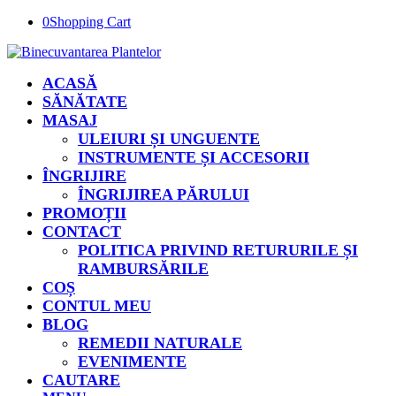
0
Shopping Cart
ACASĂ
SĂNĂTATE
MASAJ
ULEIURI ȘI UNGUENTE
INSTRUMENTE ȘI ACCESORII
ÎNGRIJIRE
ÎNGRIJIREA PĂRULUI
PROMOȚII
CONTACT
POLITICA PRIVIND RETURURILE ȘI
RAMBURSĂRILE
COȘ
CONTUL MEU
BLOG
REMEDII NATURALE
EVENIMENTE
CAUTARE