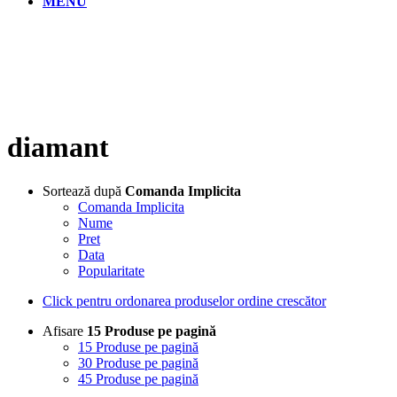
MENU
diamant
Sortează după
Comanda Implicita
Comanda Implicita
Nume
Pret
Data
Popularitate
Click pentru ordonarea produselor ordine crescător
Afisare
15 Produse pe pagină
15 Produse pe pagină
30 Produse pe pagină
45 Produse pe pagină