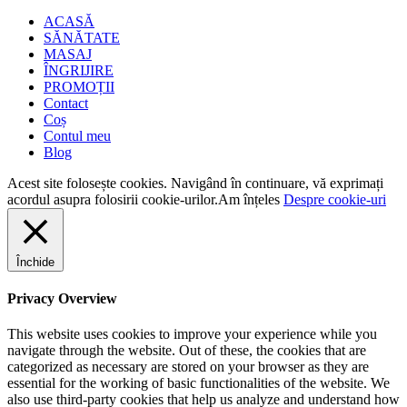
ACASĂ
SĂNĂTATE
MASAJ
ÎNGRIJIRE
PROMOȚII
Contact
Coș
Contul meu
Blog
Acest site folosește cookies. Navigând în continuare, vă exprimați
acordul asupra folosirii cookie-urilor.
Am înțeles
Despre cookie-uri
Închide
Privacy Overview
This website uses cookies to improve your experience while you
navigate through the website. Out of these, the cookies that are
categorized as necessary are stored on your browser as they are
essential for the working of basic functionalities of the website. We
also use third-party cookies that help us analyze and understand how