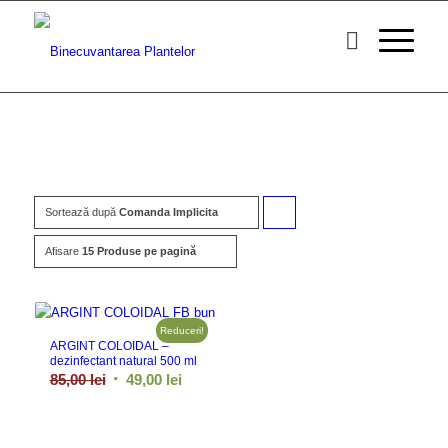
Sortează după
Comanda Implicita
Click
pentru
Afisare
15 Produse pe pagină
ordonarea
produselor
Reduceri!
ordine
ARGINT COLOIDAL –
dezinfectant natural 500 ml
crescător
Prețul
Prețul
85,00
lei
49,00
lei
inițial
curent
a
este: