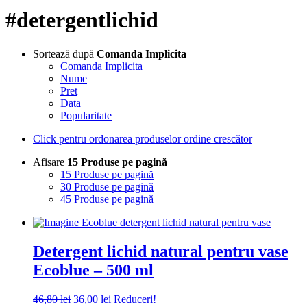
#detergentlichid
Sortează după
Comanda Implicita
Comanda Implicita
Nume
Pret
Data
Popularitate
Click pentru ordonarea produselor ordine crescător
Afisare
15 Produse pe pagină
15 Produse pe pagină
30 Produse pe pagină
45 Produse pe pagină
Detergent lichid natural pentru vase
Ecoblue – 500 ml
Prețul
Prețul
46,80
lei
36,00
lei
Reduceri!