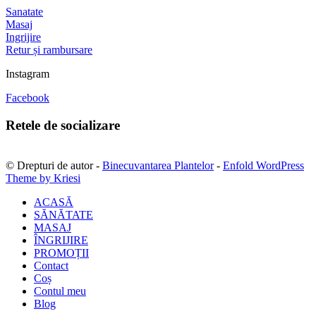
Sanatate
Masaj
Ingrijire
Retur și rambursare
Instagram
Facebook
Retele de socializare
© Drepturi de autor -
Binecuvantarea Plantelor
-
Enfold WordPress
Theme by Kriesi
ACASĂ
SĂNĂTATE
MASAJ
ÎNGRIJIRE
PROMOȚII
Contact
Coș
Contul meu
Blog