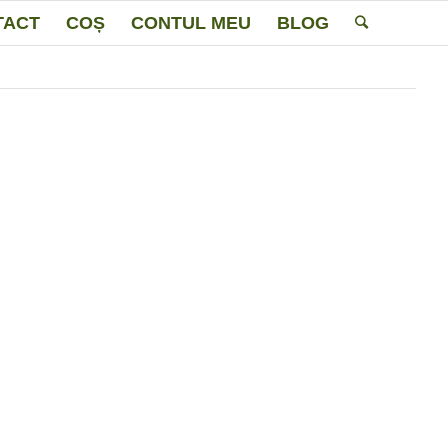
TACT
COȘ
CONTUL MEU
BLOG