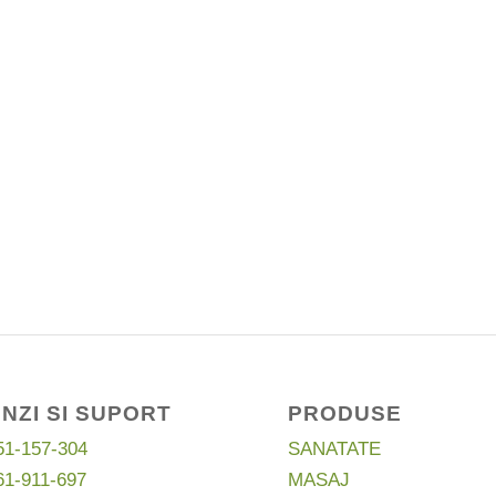
NZI SI SUPORT
PRODUSE
51-157-304
SANATATE
61-911-697
MASAJ