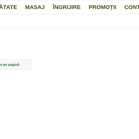
ĂTATE
MASAJ
ÎNGRIJIRE
PROMOȚII
CON
e pe pagină