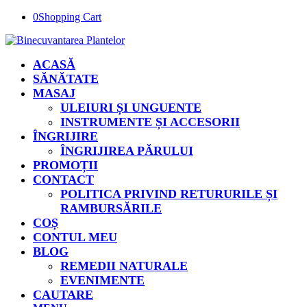
0
Shopping Cart
ACASĂ
SĂNĂTATE
MASAJ
ULEIURI ȘI UNGUENTE
INSTRUMENTE ȘI ACCESORII
ÎNGRIJIRE
ÎNGRIJIREA PĂRULUI
PROMOȚII
CONTACT
POLITICA PRIVIND RETURURILE ȘI
RAMBURSĂRILE
COȘ
CONTUL MEU
BLOG
REMEDII NATURALE
EVENIMENTE
CAUTARE