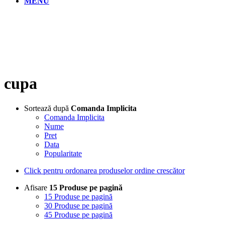
MENU
cupa
Sortează după
Comanda Implicita
Comanda Implicita
Nume
Pret
Data
Popularitate
Click pentru ordonarea produselor ordine crescător
Afisare
15 Produse pe pagină
15 Produse pe pagină
30 Produse pe pagină
45 Produse pe pagină