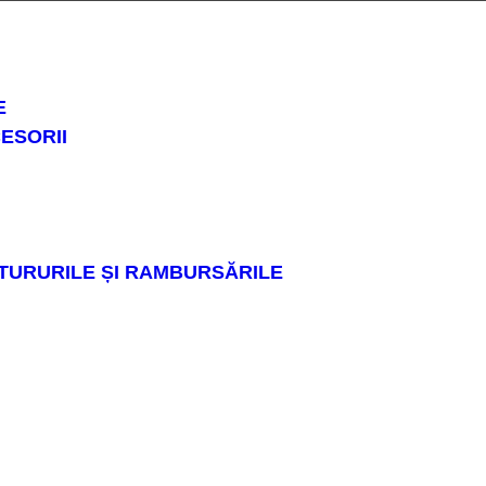
E
ESORII
ETURURILE ȘI RAMBURSĂRILE