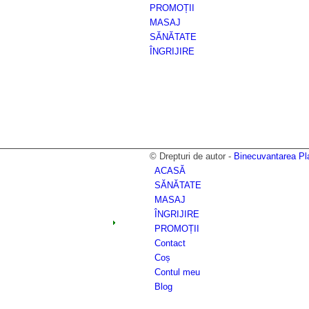
PROMOȚII
MASAJ
SĂNĂTATE
ÎNGRIJIRE
© Drepturi de autor -
Binecuvantarea Pla
ACASĂ
SĂNĂTATE
MASAJ
ÎNGRIJIRE
PROMOȚII
Contact
Coș
Contul meu
Blog