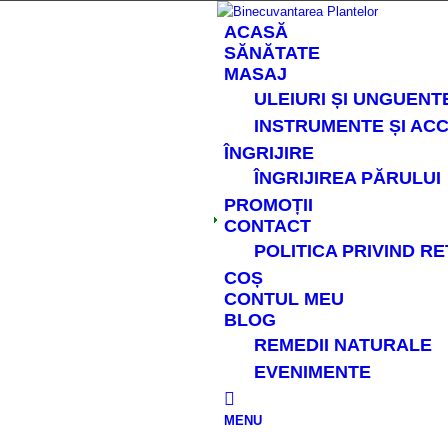
ACASĂ
SĂNĂTATE
MASAJ
ULEIURI ȘI UNGUENT
INSTRUMENTE ȘI ACC
ÎNGRIJIRE
ÎNGRIJIREA PĂRULUI
PROMOȚII
CONTACT
POLITICA PRIVIND R
COȘ
CONTUL MEU
BLOG
REMEDII NATURALE
EVENIMENTE
MENU