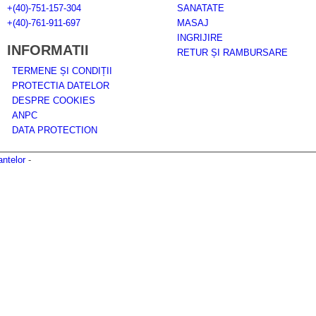
+(40)-751-157-304
SANATATE
+(40)-761-911-697
MASAJ
INGRIJIRE
INFORMATII
RETUR ȘI RAMBURSARE
TERMENE ȘI CONDIȚII
PROTECTIA DATELOR
DESPRE COOKIES
ANPC
DATA PROTECTION
ntelor
-