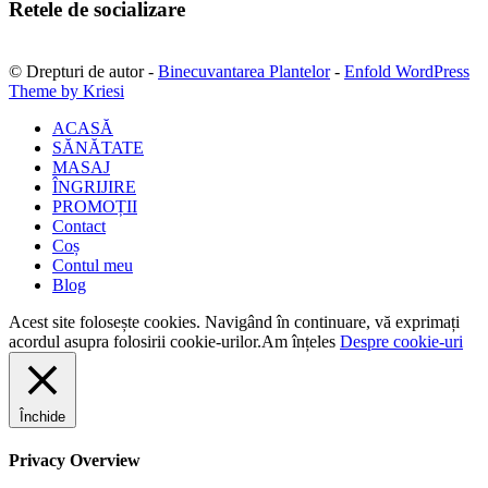
Retele de socializare
© Drepturi de autor -
Binecuvantarea Plantelor
-
Enfold WordPress
Theme by Kriesi
ACASĂ
SĂNĂTATE
MASAJ
ÎNGRIJIRE
PROMOȚII
Contact
Coș
Contul meu
Blog
Acest site folosește cookies. Navigând în continuare, vă exprimați
acordul asupra folosirii cookie-urilor.
Am înțeles
Despre cookie-uri
Închide
Privacy Overview