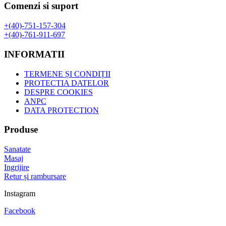
Comenzi si suport
+(40)-751-157-304
+(40)-761-911-697
INFORMATII
TERMENE ȘI CONDIȚII
PROTECTIA DATELOR
DESPRE COOKIES
ANPC
DATA PROTECTION
Produse
Sanatate
Masaj
Ingrijire
Retur și rambursare
Instagram
Facebook