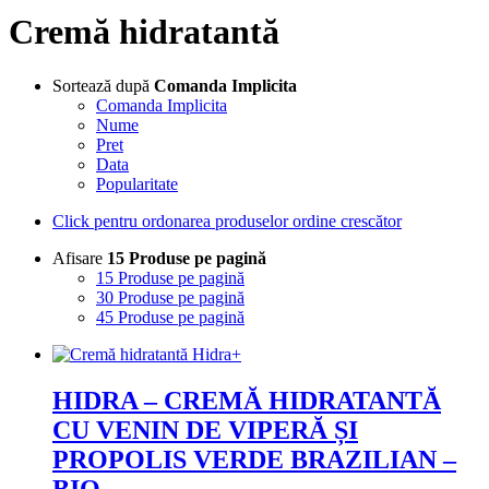
Cremă hidratantă
Sortează după
Comanda Implicita
Comanda Implicita
Nume
Pret
Data
Popularitate
Click pentru ordonarea produselor ordine crescător
Afisare
15 Produse pe pagină
15 Produse pe pagină
30 Produse pe pagină
45 Produse pe pagină
HIDRA – CREMĂ HIDRATANTĂ
CU VENIN DE VIPERĂ ȘI
PROPOLIS VERDE BRAZILIAN –
BIO