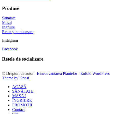
Produse
Sanatate
Masaj
Ingrijire
Retur și rambursare
Instagram
Facebook
Retele de socializare
© Drepturi de autor -
Binecuvantarea Plantelor
-
Enfold WordPress
Theme by Kriesi
ACASĂ
SĂNĂTATE
MASAJ
ÎNGRIJIRE
PROMOȚII
Contact