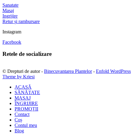
Sanatate
Masaj
Ingrijire
Retur și rambursare
Instagram
Facebook
Retele de socializare
© Drepturi de autor -
Binecuvantarea Plantelor
-
Enfold WordPress
Theme by Kriesi
ACASĂ
SĂNĂTATE
MASAJ
ÎNGRIJIRE
PROMOȚII
Contact
Coș
Contul meu
Blog