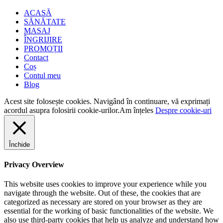
ACASĂ
SĂNĂTATE
MASAJ
ÎNGRIJIRE
PROMOȚII
Contact
Coș
Contul meu
Blog
Acest site folosește cookies. Navigând în continuare, vă exprimați
acordul asupra folosirii cookie-urilor.
Am înțeles
Despre cookie-uri
Închide
Privacy Overview
This website uses cookies to improve your experience while you
navigate through the website. Out of these, the cookies that are
categorized as necessary are stored on your browser as they are
essential for the working of basic functionalities of the website. We
also use third-party cookies that help us analyze and understand how