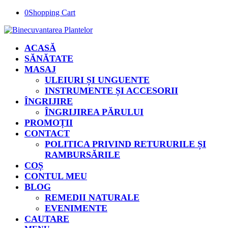
0
Shopping Cart
ACASĂ
SĂNĂTATE
MASAJ
ULEIURI ȘI UNGUENTE
INSTRUMENTE ȘI ACCESORII
ÎNGRIJIRE
ÎNGRIJIREA PĂRULUI
PROMOȚII
CONTACT
POLITICA PRIVIND RETURURILE ȘI
RAMBURSĂRILE
COȘ
CONTUL MEU
BLOG
REMEDII NATURALE
EVENIMENTE
CAUTARE