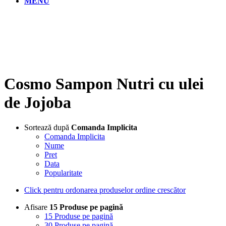
MENU
Cosmo Sampon Nutri cu ulei
de Jojoba
Sortează după
Comanda Implicita
Comanda Implicita
Nume
Pret
Data
Popularitate
Click pentru ordonarea produselor ordine crescător
Afisare
15 Produse pe pagină
15 Produse pe pagină
30 Produse pe pagină