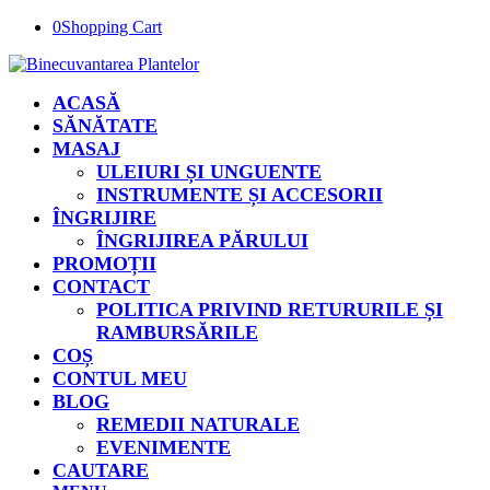
0
Shopping Cart
ACASĂ
SĂNĂTATE
MASAJ
ULEIURI ȘI UNGUENTE
INSTRUMENTE ȘI ACCESORII
ÎNGRIJIRE
ÎNGRIJIREA PĂRULUI
PROMOȚII
CONTACT
POLITICA PRIVIND RETURURILE ȘI
RAMBURSĂRILE
COȘ
CONTUL MEU
BLOG
REMEDII NATURALE
EVENIMENTE
CAUTARE