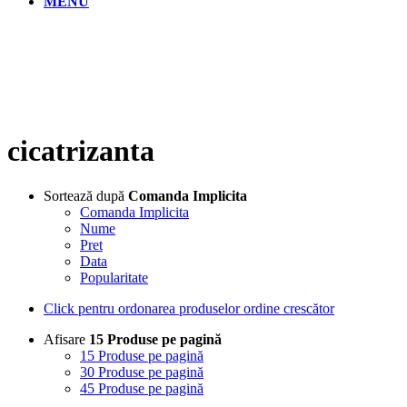
MENU
cicatrizanta
Sortează după
Comanda Implicita
Comanda Implicita
Nume
Pret
Data
Popularitate
Click pentru ordonarea produselor ordine crescător
Afisare
15 Produse pe pagină
15 Produse pe pagină
30 Produse pe pagină
45 Produse pe pagină