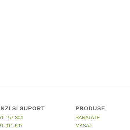
NZI SI SUPORT
PRODUSE
51-157-304
SANATATE
61-911-697
MASAJ