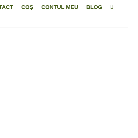
TACT
COȘ
CONTUL MEU
BLOG