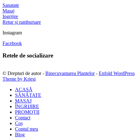
Sanatate
Masaj
Ingrijire
Retur și rambursare
Instagram
Facebook
Retele de socializare
© Drepturi de autor -
Binecuvantarea Plantelor
-
Enfold WordPress
Theme by Kriesi
ACASĂ
SĂNĂTATE
MASAJ
ÎNGRIJIRE
PROMOȚII
Contact
Coș
Contul meu
Blog