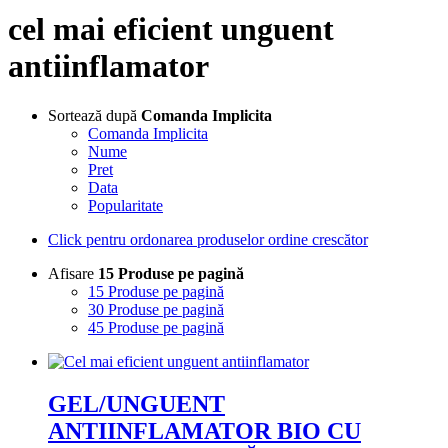
cel mai eficient unguent
antiinflamator
Sortează după
Comanda Implicita
Comanda Implicita
Nume
Pret
Data
Popularitate
Click pentru ordonarea produselor ordine crescător
Afisare
15 Produse pe pagină
15 Produse pe pagină
30 Produse pe pagină
45 Produse pe pagină
GEL/UNGUENT
ANTIINFLAMATOR BIO CU