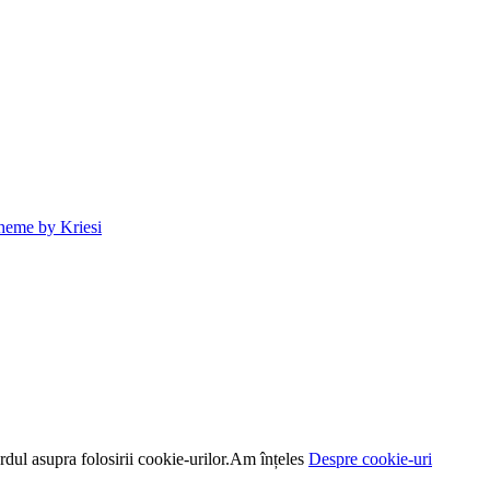
heme by Kriesi
dul asupra folosirii cookie-urilor.
Am înțeles
Despre cookie-uri