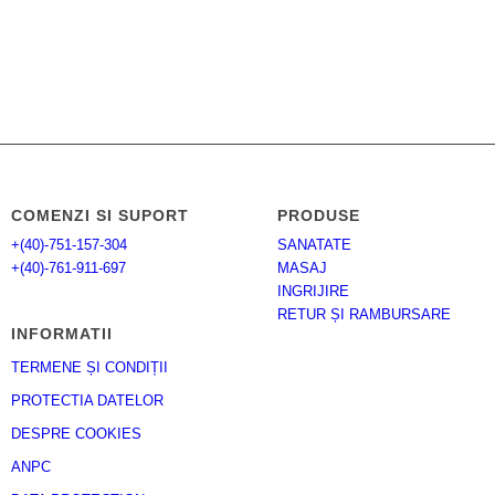
COMENZI SI SUPORT
PRODUSE
+(40)-751-157-304
SANATATE
+(40)-761-911-697
MASAJ
INGRIJIRE
RETUR ȘI RAMBURSARE
INFORMATII
TERMENE ȘI CONDIȚII
PROTECTIA DATELOR
DESPRE COOKIES
ANPC