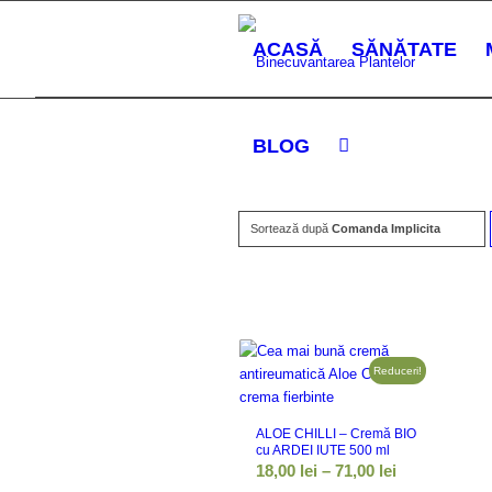
ACASĂ
SĂNĂTATE
BLOG
Sortează după
Comanda Implicita
Reduceri!
ALOE CHILLI – Cremă BIO
cu ARDEI IUTE 500 ml
Interval
18,00
lei
–
71,00
lei