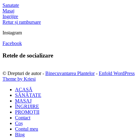
Sanatate
Masaj
Ingrijire
Retur și rambursare
Instagram
Facebook
Retele de socializare
© Drepturi de autor -
Binecuvantarea Plantelor
-
Enfold WordPress
Theme by Kriesi
ACASĂ
SĂNĂTATE
MASAJ
ÎNGRIJIRE
PROMOȚII
Contact
Coș
Contul meu
Blog