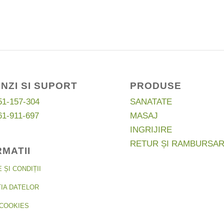
NZI SI SUPORT
PRODUSE
51-157-304
SANATATE
61-911-697
MASAJ
INGRIJIRE
RETUR ȘI RAMBURSA
RMATII
ȘI CONDIȚII
IA DATELOR
COOKIES