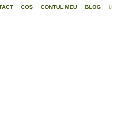
TACT
COȘ
CONTUL MEU
BLOG