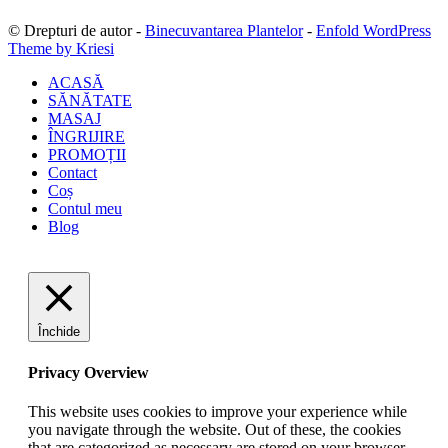
© Drepturi de autor -
Binecuvantarea Plantelor
-
Enfold WordPress
Theme by Kriesi
ACASĂ
SĂNĂTATE
MASAJ
ÎNGRIJIRE
PROMOȚII
Contact
Coș
Contul meu
Blog
Închide
Privacy Overview
This website uses cookies to improve your experience while
you navigate through the website. Out of these, the cookies
that are categorized as necessary are stored on your browser