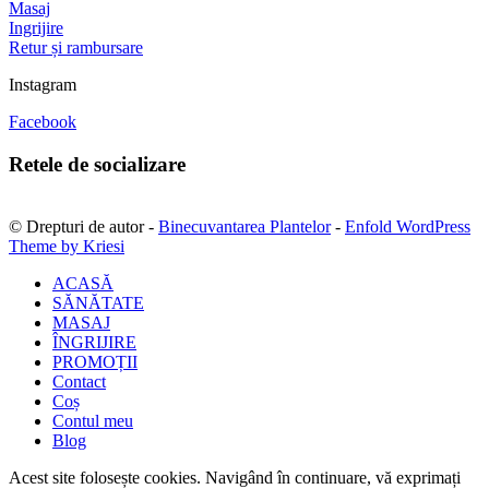
Masaj
Ingrijire
Retur și rambursare
Instagram
Facebook
Retele de socializare
© Drepturi de autor -
Binecuvantarea Plantelor
-
Enfold WordPress
Theme by Kriesi
ACASĂ
SĂNĂTATE
MASAJ
ÎNGRIJIRE
PROMOȚII
Contact
Coș
Contul meu
Blog
Acest site folosește cookies. Navigând în continuare, vă exprimați