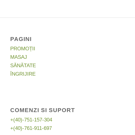
204,64 lei.
PAGINI
PROMOȚII
MASAJ
SĂNĂTATE
ÎNGRIJIRE
COMENZI SI SUPORT
+(40)-751-157-304
+(40)-761-911-697