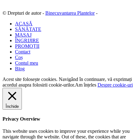
© Drepturi de autor -
Binecuvantarea Plantelor
-
ACASĂ
SĂNĂTATE
MASAJ
ÎNGRIJIRE
PROMOȚII
Contact
Coș
Contul meu
Blog
Acest site folosește cookies. Navigând în continuare, vă exprimați
acordul asupra folosirii cookie-urilor.
Am înțeles
Despre cookie-uri
Închide
Privacy Overview
This website uses cookies to improve your experience while you
navigate through the website. Out of these, the cookies that are