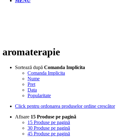
MENU
aromaterapie
Sortează după
Comanda Implicita
Comanda Implicita
Nume
Pret
Data
Popularitate
Click pentru ordonarea produselor ordine crescător
Afisare
15 Produse pe pagină
15 Produse pe pagină
30 Produse pe pagină
45 Produse pe pagină