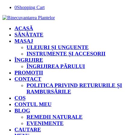
0
Shopping Cart
ACASĂ
SĂNĂTATE
MASAJ
ULEIURI ȘI UNGUENTE
INSTRUMENTE ȘI ACCESORII
ÎNGRIJIRE
ÎNGRIJIREA PĂRULUI
PROMOȚII
CONTACT
POLITICA PRIVIND RETURURILE ȘI
RAMBURSĂRILE
COȘ
CONTUL MEU
BLOG
REMEDII NATURALE
EVENIMENTE
CAUTARE