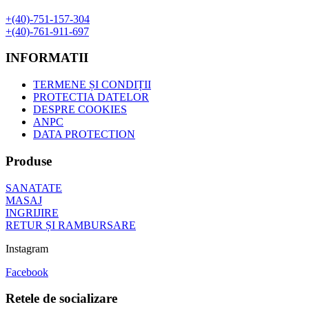
+(40)-751-157-304
+(40)-761-911-697
INFORMATII
TERMENE ȘI CONDIȚII
PROTECTIA DATELOR
DESPRE COOKIES
ANPC
DATA PROTECTION
Produse
SANATATE
MASAJ
INGRIJIRE
RETUR ȘI RAMBURSARE
Instagram
Facebook
Retele de socializare