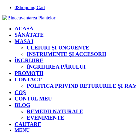
0
Shopping Cart
ACASĂ
SĂNĂTATE
MASAJ
ULEIURI ȘI UNGUENTE
INSTRUMENTE ȘI ACCESORII
ÎNGRIJIRE
ÎNGRIJIREA PĂRULUI
PROMOȚII
CONTACT
POLITICA PRIVIND RETURURILE ȘI R
COȘ
CONTUL MEU
BLOG
REMEDII NATURALE
EVENIMENTE
CAUTARE
MENU