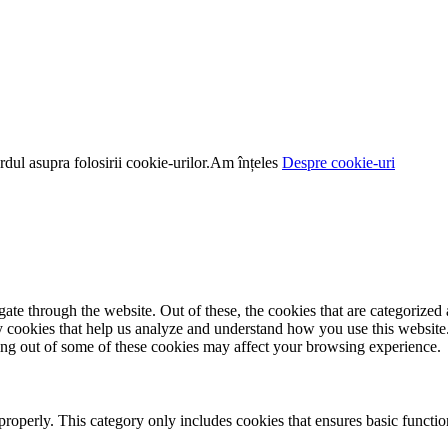
dul asupra folosirii cookie-urilor.
Am înțeles
Despre cookie-uri
e through the website. Out of these, the cookies that are categorized a
rty cookies that help us analyze and understand how you use this websit
ting out of some of these cookies may affect your browsing experience.
properly. This category only includes cookies that ensures basic functio