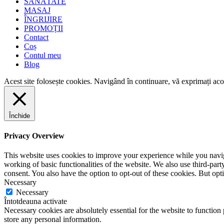
SĂNĂTATE
MASAJ
ÎNGRIJIRE
PROMOȚII
Contact
Coș
Contul meu
Blog
Acest site folosește cookies. Navigând în continuare, vă exprimați acor
Închide
Privacy Overview
This website uses cookies to improve your experience while you navigat
working of basic functionalities of the website. We also use third-pa
consent. You also have the option to opt-out of these cookies. But op
Necessary
Necessary
Întotdeauna activate
Necessary cookies are absolutely essential for the website to function 
store any personal information.