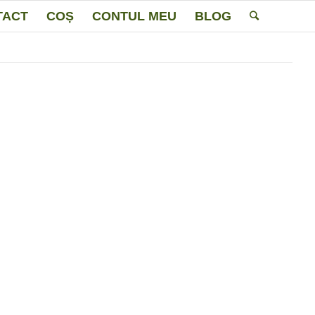
TACT
COȘ
CONTUL MEU
BLOG