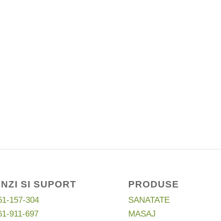
NZI SI SUPORT
PRODUSE
51-157-304
SANATATE
61-911-697
MASAJ