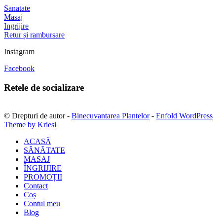
Sanatate
Masaj
Ingrijire
Retur și rambursare
Instagram
Facebook
Retele de socializare
© Drepturi de autor -
Binecuvantarea Plantelor
-
Enfold WordPress
Theme by Kriesi
ACASĂ
SĂNĂTATE
MASAJ
ÎNGRIJIRE
PROMOȚII
Contact
Coș
Contul meu
Blog