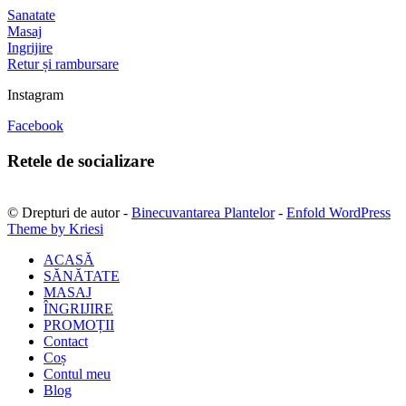
Sanatate
Masaj
Ingrijire
Retur și rambursare
Instagram
Facebook
Retele de socializare
© Drepturi de autor -
Binecuvantarea Plantelor
-
Enfold WordPress
Theme by Kriesi
ACASĂ
SĂNĂTATE
MASAJ
ÎNGRIJIRE
PROMOȚII
Contact
Coș
Contul meu
Blog