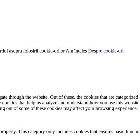
dul asupra folosirii cookie-urilor.
Am înțeles
Despre cookie-uri
e through the website. Out of these, the cookies that are categorized a
rty cookies that help us analyze and understand how you use this websit
ting out of some of these cookies may affect your browsing experience.
properly. This category only includes cookies that ensures basic functio