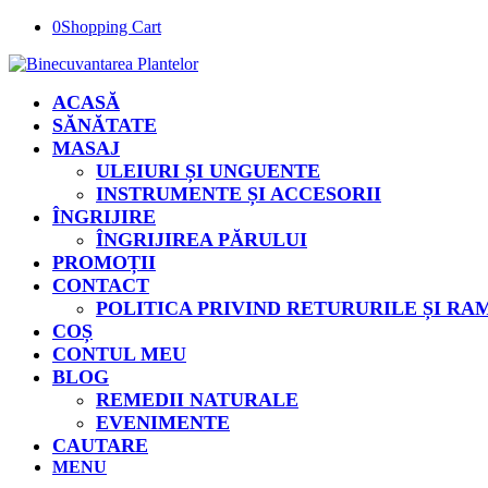
0
Shopping Cart
ACASĂ
SĂNĂTATE
MASAJ
ULEIURI ȘI UNGUENTE
INSTRUMENTE ȘI ACCESORII
ÎNGRIJIRE
ÎNGRIJIREA PĂRULUI
PROMOȚII
CONTACT
POLITICA PRIVIND RETURURILE ȘI R
COȘ
CONTUL MEU
BLOG
REMEDII NATURALE
EVENIMENTE
CAUTARE
MENU