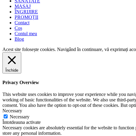
SĂNĂTATE
MASAJ
ÎNGRIJIRE
PROMOȚII
Contact
Coș
Contul meu
Blog
Acest site folosește cookies. Navigând în continuare, vă exprimați acor
Închide
Privacy Overview
This website uses cookies to improve your experience while you navigat
working of basic functionalities of the website. We also use third-pa
consent. You also have the option to opt-out of these cookies. But op
Necessary
Necessary
Întotdeauna activate
Necessary cookies are absolutely essential for the website to function 
store any personal information.