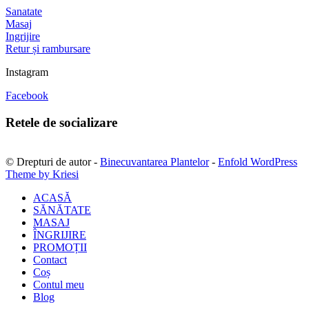
Sanatate
Masaj
Ingrijire
Retur și rambursare
Instagram
Facebook
Retele de socializare
© Drepturi de autor -
Binecuvantarea Plantelor
-
Enfold WordPress
Theme by Kriesi
ACASĂ
SĂNĂTATE
MASAJ
ÎNGRIJIRE
PROMOȚII
Contact
Coș
Contul meu
Blog