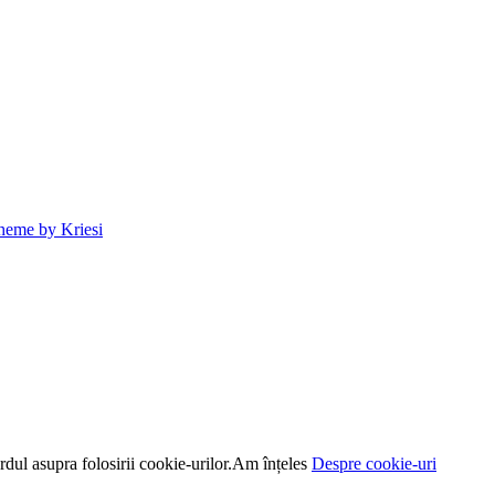
heme by Kriesi
dul asupra folosirii cookie-urilor.
Am înțeles
Despre cookie-uri