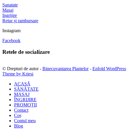
Sanatate
Masaj
Ingrijire
Retur și rambursare
Instagram
Facebook
Retele de socializare
© Drepturi de autor -
Binecuvantarea Plantelor
-
Enfold WordPress
Theme by Kriesi
ACASĂ
SĂNĂTATE
MASAJ
ÎNGRIJIRE
PROMOȚII
Contact
Coș
Contul meu
Blog