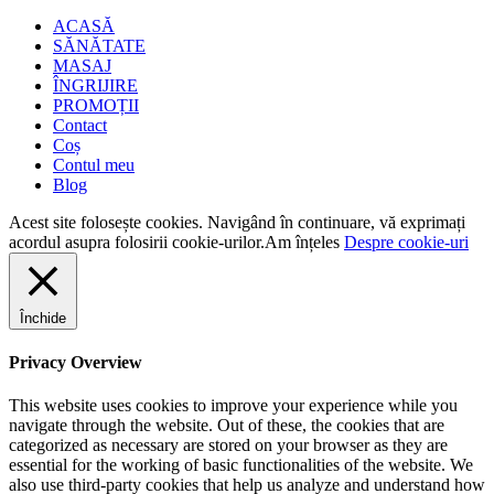
ACASĂ
SĂNĂTATE
MASAJ
ÎNGRIJIRE
PROMOȚII
Contact
Coș
Contul meu
Blog
Acest site folosește cookies. Navigând în continuare, vă exprimați
acordul asupra folosirii cookie-urilor.
Am înțeles
Despre cookie-uri
Închide
Privacy Overview
This website uses cookies to improve your experience while you
navigate through the website. Out of these, the cookies that are
categorized as necessary are stored on your browser as they are
essential for the working of basic functionalities of the website. We
also use third-party cookies that help us analyze and understand how