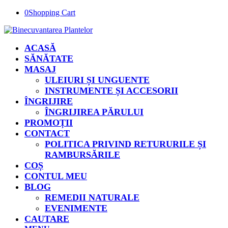
0
Shopping Cart
ACASĂ
SĂNĂTATE
MASAJ
ULEIURI ȘI UNGUENTE
INSTRUMENTE ȘI ACCESORII
ÎNGRIJIRE
ÎNGRIJIREA PĂRULUI
PROMOȚII
CONTACT
POLITICA PRIVIND RETURURILE ȘI
RAMBURSĂRILE
COȘ
CONTUL MEU
BLOG
REMEDII NATURALE
EVENIMENTE
CAUTARE